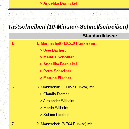
> Angelika Barnickel
Tastschreiben (10-Minuten-Schnellschreiben)
Standardklasse
1.
1. Mannschaft (18.510 Punkte) mit:
>
Uwe Dächert
> Markus Schöffler
>
Angelika Barnickel
>
Petra Schreiber
> Martina Fischer
5.
3. Mannschaft (10.052 Punkte) mit:
> Claudia Diemer
> Alexander Wilhelm
> Martin Wilhelm
> Sabine Fischer
7.
2. Mannschaft (8.764 Punkte) mit: