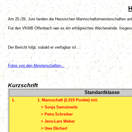
H
Am 25./26. Juni fanden die Hessischen Mannschaftsmeisterschaften anlä
Für den VKMB Offenbach war es ein erfolgreiches Wochenende. Insgesamt
Der Bericht folgt, sobald er verfügbar ist ...
Fotos von den Meisterschaften...
Kurzschrift
Standardklasse
1.
1. Mannschaft (2.019 Punkte) mit:
> Sonja Samulowitz
> Petra Schreiber
> Jens-Lars Weber
> Uwe Dächert