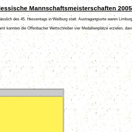
essische Mannschaftsmeisterschaften 2005
sslich des 45. Hessentags in Weilburg statt. Austragungsorte waren Limburg
 konnten die Offenbacher Wettschreiber vier Medallienplätze erzielen, davon