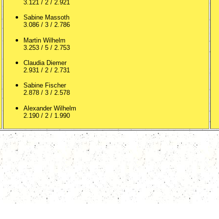
3.121 / 2 / 2.921
Sabine Massoth
3.086 / 3 / 2.786
Martin Wilhelm
3.253 / 5 / 2.753
Claudia Diemer
2.931 / 2 / 2.731
Sabine Fischer
2.878 / 3 / 2.578
Alexander Wilhelm
2.190 / 2 / 1.990