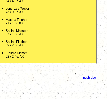
84 / 4 / 7.400
Jens-Lars Weber
73 / 0 / 7.300
Martina Fischer
71 / 1 / 6.850
Sabine Massoth
67 / 1 / 6.450
Sabine Fischer
69 / 2 / 6.400
Claudia Diemer
62 / 2 / 5.700
nach oben