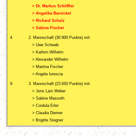
> Dr. Markus Schöffler
> Angelika Barnickel
> Richard Schulz
> Sabine Fischer
4.
2. Mannschaft (30.800 Punkte) mit:
> Uwe Schwab
> Kathrin Wilhelm
> Alexander Wilhelm
> Martina Fischer
> Angela Iurescia
9.
3. Mannschaft (23.650 Punkte) mit:
> Jens Lars Weber
> Sabine Massoth
> Cordula Erler
> Claudia Diemer
> Brigitte Stegner