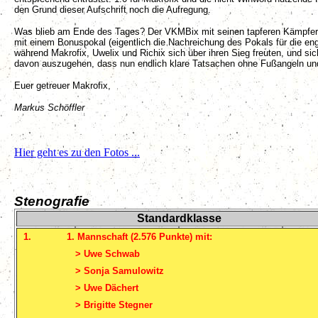
den Grund dieser Aufschrift noch die Aufregung.
Was blieb am Ende des Tages? Der VKMBix mit seinen tapferen Kämpferin
mit einem Bonuspokal (eigentlich die Nachreichung des Pokals für die en
während Makrofix, Uwelix und Richix sich über ihren Sieg freuten, und sich
davon auszugehen, dass nun endlich klare Tatsachen ohne Fußangeln und In
Euer getreuer Makrofix,
Markus Schöffler
Hier geht es zu den Fotos ...
Stenografie
Standardklasse
1.
1. Mannschaft (2.576 Punkte) mit:
> Uwe Schwab
> Sonja Samulowitz
> Uwe Dächert
> Brigitte Stegner