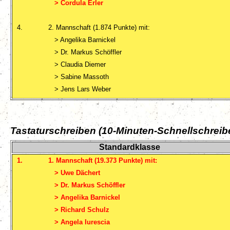
> Cordula Erler
4.
2. Mannschaft (1.874 Punkte) mit:
> Angelika Barnickel
> Dr. Markus Schöffler
> Claudia Diemer
> Sabine Massoth
> Jens Lars Weber
Tastaturschreiben (10-Minuten-Schnellschreib
Standardklasse
1.
1. Mannschaft (19.373 Punkte) mit:
> Uwe Dächert
> Dr. Markus Schöffler
> Angelika Barnickel
> Richard Schulz
> Angela Iurescia