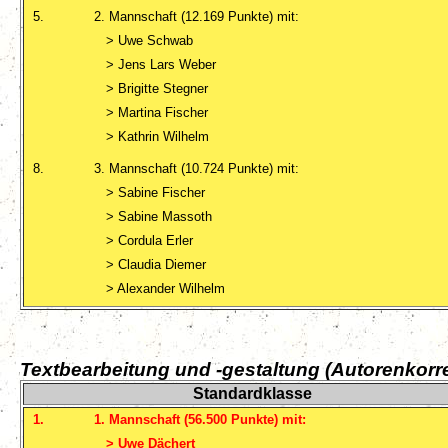
5.
2. Mannschaft (12.169 Punkte) mit:
> Uwe Schwab
> Jens Lars Weber
> Brigitte Stegner
> Martina Fischer
> Kathrin Wilhelm
8.
3. Mannschaft (10.724 Punkte) mit:
> Sabine Fischer
> Sabine Massoth
> Cordula Erler
> Claudia Diemer
> Alexander Wilhelm
Textbearbeitung und -gestaltung (Autorenkorre
Standardklasse
1.
1. Mannschaft (56.500 Punkte) mit:
> Uwe Dächert