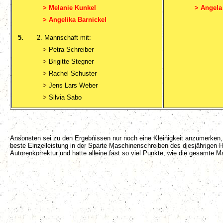
>
Melanie Kunkel
>
Angela 
>
Angelika Barnickel
5.
2. Mannschaft mit:
>
Petra Schreiber
>
Brigitte Stegner
>
Rachel Schuster
>
Jens Lars Weber
>
Silvia Sabo
Ansonsten sei zu den Ergebnissen nur noch eine Kleinigkeit anzumerken,
beste Einzelleistung in der Sparte Maschinenschreiben des diesjährigen 
Autorenkorrektur und hatte alleine fast so viel Punkte, wie die gesamte M